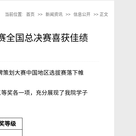
当前位置:
首页
>>
新闻资讯
>>
信息公开
>> 正文
竞赛全国总决赛喜获佳绩
品牌策划大赛中国地区选拔赛落下帷
三等奖各一项，充分展现了我院学子
奖等级