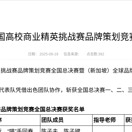
全国高校商业精英挑战赛品牌策划
日期： 2025-09-19 信息来源： 点击数:
392
精英挑战赛品牌策划竞赛全国总决赛暨（新加坡）全球
代表队凭借出色团队协作，斩获全国总决赛一、二、
赛品牌策划竞赛全国总决赛获奖名单
称
团队成员
指导老师
获
，“喵”手回春
陈子夫、陈子键、