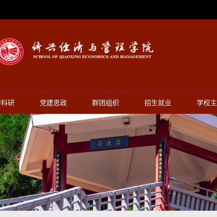
学科研
党建思政
群团组织
招生就业
学校主