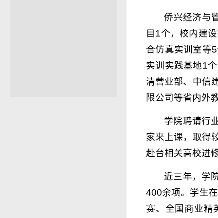
侨兴经济与
目1个，校内建
合仿真实训室等
实训实践基地1
清营业部、中信
限公司等省内外教
学院聘请行
家来上课，取得
赴台相关高校进
近三年，学
400余项。学生
赛、全国商业精