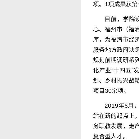
项。1项成果获第
目前，学院
心、福州市（福
库，为福清市经
服务地方政府决
规划前期调研系
化产业“十四五”
划、乡村振兴战
项目30余项。
2019年6
站在新的起点上
务职教发展，走
复合型人才。