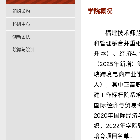
学院概况
组织架构
科研中心
福建技术师范
创新团队
和管理系合并重
院徽与院训
升本）、经济与
（2025年新增
峡跨境电商产业学
人），其中正高职
建工作标杆院系培
国际经济与贸易
2020年国际经
织，2022年学
培育项目名单。