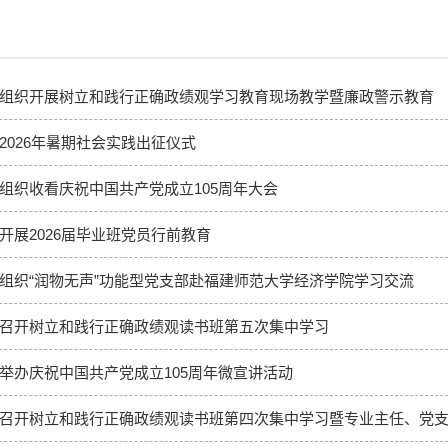
组织开展树立和践行正确政绩观学习教育现场教学暨廉政警示教育
2026年暑期社会实践出征仪式
组织收看庆祝中国共产党成立105周年大会
开展2026届毕业班党员行前教育
组织“润物无声”功能型党支部赴福建师范大学经济学院学习交流
召开树立和践行正确政绩观读书班第五次集中学习
举办庆祝中国共产党成立105周年微宣讲活动
召开树立和践行正确政绩观读书班第四次集中学习暨专业主任、党支部