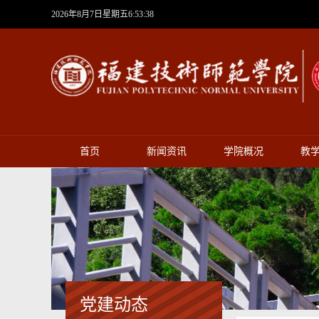
2026年8月7日星期五6:53:38
首页
新闻资讯
学院概况
教
党建动态